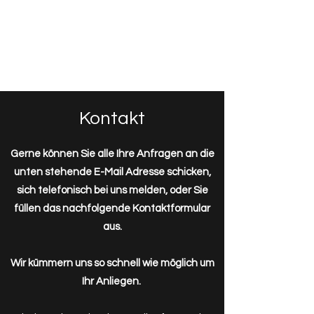
Caliper Parts &
Services
Kontakt
Gerne können Sie alle Ihre Anfragen an die
unten stehende E-Mail Adresse schicken,
sich telefonisch bei uns melden, oder Sie
füllen das nachfolgende Kontaktformular
aus.
Wir kümmern uns so schnell wie möglich um
Ihr Anliegen.