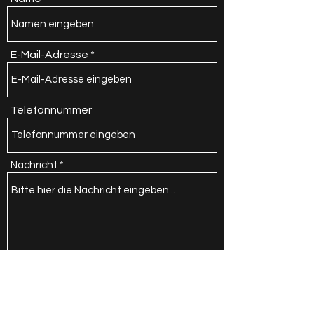
E-Mail-Adresse
Telefonnummer
Nachricht
Themenfeld
*
Bremssattel Aufbereitung
Zubehör-und Ersatzteile
Sonstiges